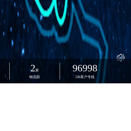
2
96998
家
物流园
24h客户专线