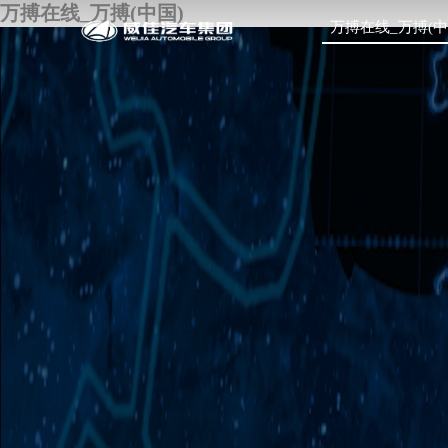
万搏在线_万搏(中国)
万搏在线_万搏(中