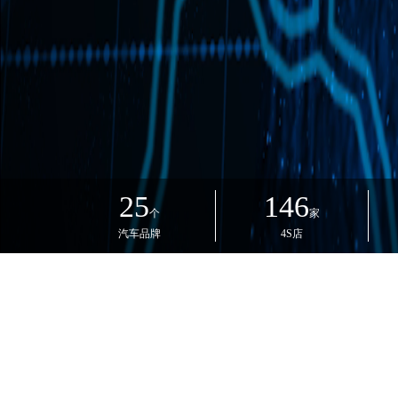
25
146
个
家
汽车品牌
4S店