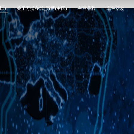
国)
关于万搏在线_万搏(中国)
主营品牌
车主活动